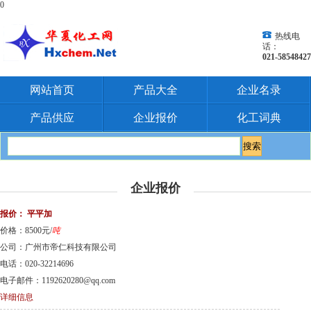
0
热线电
话：
021-58548427
网站首页
产品大全
企业名录
产品供应
企业报价
化工词典
企业报价
报价：
平平加
价格：8500元/
吨
公司：广州市帝仁科技有限公司
电话：020-32214696
电子邮件：1192620280@qq.com
详细信息