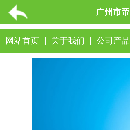
广州市帝仁科技有限公司
网站首页
关于我们
公司产品
企业报价
产