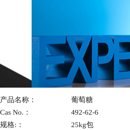
产品名称：
葡萄糖
Cas No.：
492-62-6
规格:
：
25kg包
价格
：
2800元/吨
发布日期:
：
2026-08-10
葡萄糖
葡萄糖（glucose），有
子式C6H12O6。是自然
重要的一种单糖，它是一
醛。纯净的葡萄糖为无色
味但甜味不如蔗糖（一般