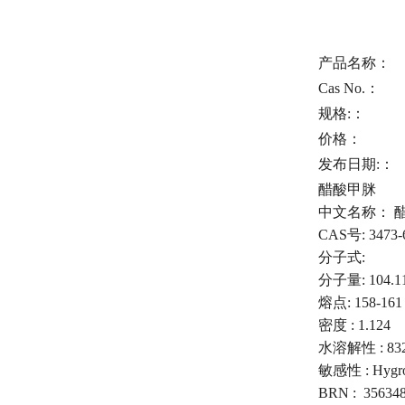
产品名称：
Cas No.：
规格:
：
价格
：
发布日期:
：
醋酸甲脒
中文名称： 
CAS号: 3473-
分子式:
分子量: 104.1
熔点: 158-161 °C
密度 : 1.124
水溶解性 : 832 
敏感性 : Hygro
BRN : 35634