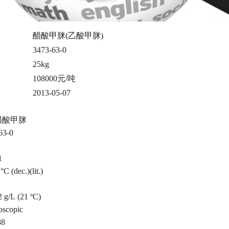
醋酸甲脒(乙酸甲脒)
3473-63-0
25kg
108000元/吨
2013-05-07
醋酸甲脒
63-0
1
 (dec.)(lit.)
g/L (21 ºC)
scopic
88