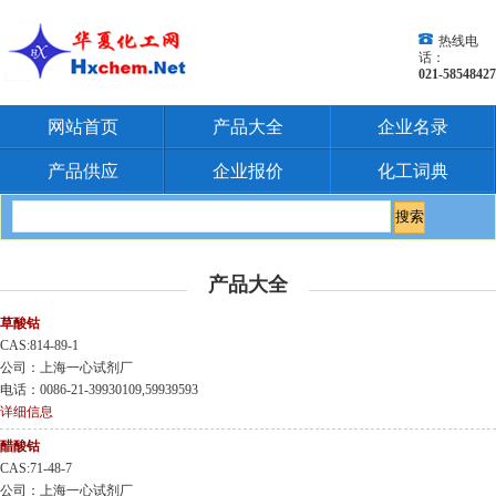
热线电
话：
021-58548427
网站首页
产品大全
企业名录
产品供应
企业报价
化工词典
产品大全
草酸钴
CAS:814-89-1
公司：上海一心试剂厂
电话：0086-21-39930109,59939593
详细信息
醋酸钴
CAS:71-48-7
公司：上海一心试剂厂