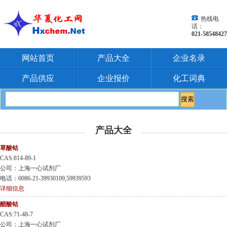
热线电
话：
021-58548427
网站首页
产品大全
企业名录
产品供应
企业报价
化工词典
产品大全
草酸钴
CAS:814-89-1
公司：上海一心试剂厂
电话：0086-21-39930109,59939593
详细信息
醋酸钴
CAS:71-48-7
公司：上海一心试剂厂