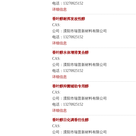
电话：13270925152
详细信息
香叶醇耐挥发改性醇
CAS:
公司：溧阳市瑞普新材料有限公司
电话：13270925152
详细信息
香叶醇水体增溶复合醇
CAS:
公司：溧阳市瑞普新材料有限公司
电话：13270925152
详细信息
香叶醇抑菌辅助专用醇
CAS:
公司：溧阳市瑞普新材料有限公司
电话：13270925152
详细信息
香叶醇日化调香衍生醇
CAS:
公司：溧阳市瑞普新材料有限公司