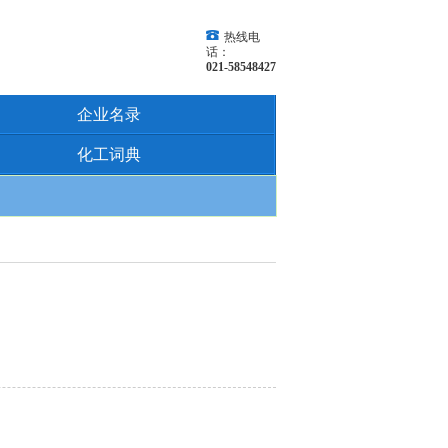
热线电
话：
021-58548427
企业名录
化工词典