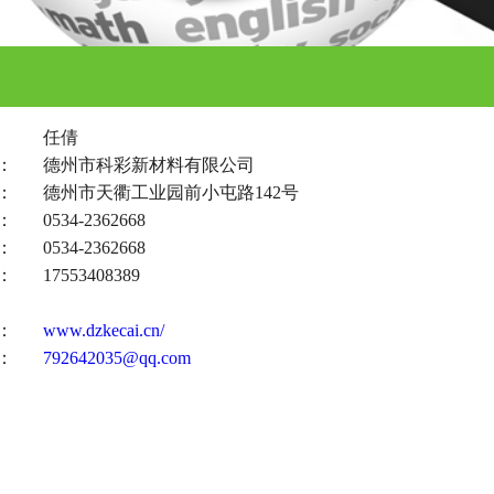
：
任倩
：
德州市科彩新材料有限公司
：
德州市天衢工业园前小屯路142号
：
0534-2362668
：
0534-2362668
：
17553408389
：
www.dzkecai.cn/
：
792642035@qq.com