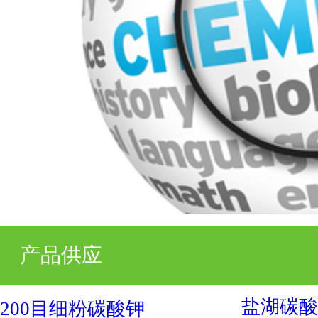
产品供应
盐湖碳酸钾
200目细粉碳酸钾
规格:工业级
规格:99%
发布日期：2026-07-31
发布日期：2026-07-31
100目-400目细粉碳酸钾
优利德重质碳酸钾
规格:优级品
规格:99
发布日期：2026-07-31
发布日期：2026-07-31
95%粉末氢氧化钾
细粉碳酸钾
规格:优级品
规格:医药级